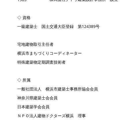
◇ 資格
一級建築士 国土交通大臣登録 第124389号
宅地建物取引主任者
横浜市まちづくりコーディネーター
特殊建築物定期調査技術者
◇ 所属
一般社団法人 横浜市建築士事務所協会会員
神奈川県建築士会会員
日本建築学会会員
​ＮＰＯ法人建物ドクターズ横浜 理事