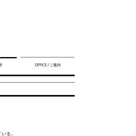
歴
OFFICE / ご案内
ている。