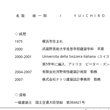
名取 雄一郎 / YUICHIRO 
◇ 経歴
​横浜市生まれ
1975
武蔵野美術大学造形学部建築学科 卒業
2000​
Universita della Svizzera Italiana（スイ
2000-2001
第5学年に編入、アトリエ ピーター・ズン
有限会社河野有悟建築計画室 勤務
2004-2007​
​株式会社ナトリ建築設計事務所 勤務
2007-
◇ 資格
一級建築士 国土交通大臣登録 第364421号