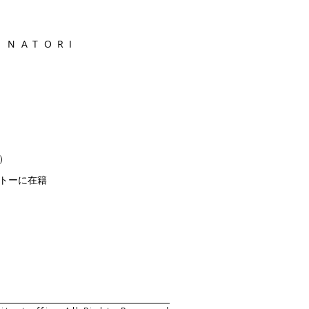
NATORI
ス）
トーに在籍