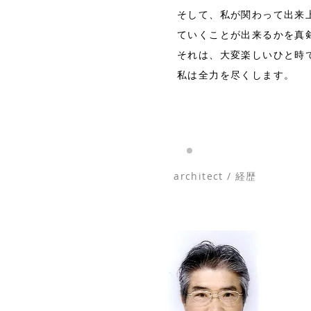
そして、私が関わって出来
ていくことが出来るかを真
​それは、大変楽しいひと
私は全力を尽くします。
architect / 経歴​